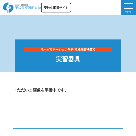
受験生応援サイト
リハビリテーション学科
視機能療法専攻
実習器具
・ただいま画像を準備中です。