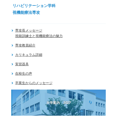
リハビリテーション学科
視機能療法専攻
専攻長メッセージ
視能訓練士と視機能療法の魅力
専攻教員紹介
カリキュラム詳細
実習器具
在校生の声
卒業生からのメッセージ
大学案内 2027