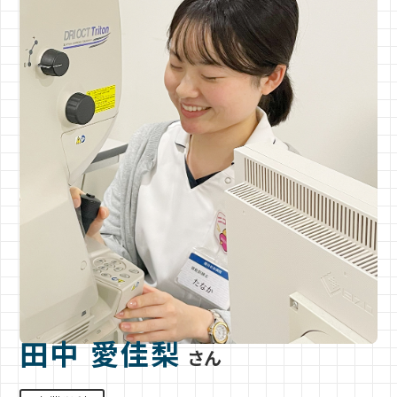
田中 愛佳梨
さん